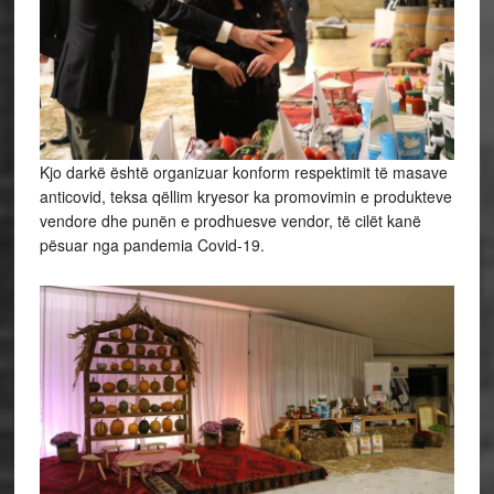
Kjo darkë është organizuar konform respektimit të masave
anticovid, teksa qëllim kryesor ka promovimin e produkteve
vendore dhe punën e prodhuesve vendor, të cilët kanë
pësuar nga pandemia Covid-19.