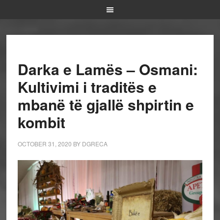
Darka e Lamës – Osmani:
Kultivimi i traditës e
mbanë të gjallë shpirtin e
kombit
OCTOBER 31, 2020
BY
DGRECA