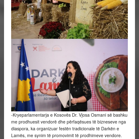
-Kryeparlamentarja e Kosovës Dr. Vjosa Osmani së bashku
me prodhuesit vendorë dhe përfaqësues të bizneseve nga
diaspora, ka organizuar festën tradicionale të Darkën e
Lamës, me synim të promovimit të prodhimeve vendore.