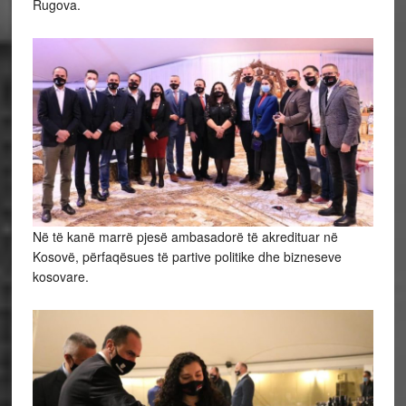
Rugova.
Në të kanë marrë pjesë ambasadorë të akredituar në
Kosovë, përfaqësues të partive politike dhe bizneseve
kosovare.