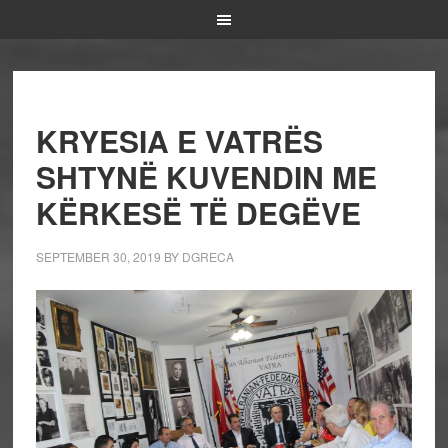
KRYESIA E VATRËS
SHTYNË KUVENDIN ME
KËRKESË TË DEGËVE
SEPTEMBER 30, 2019
BY
DGRECA