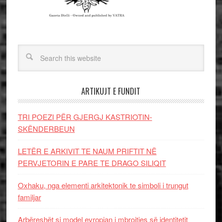
ARTIKUJT E FUNDIT
TRI POEZI PËR GJERGJ KASTRIOTIN-
SKËNDERBEUN
LETËR E ARKIVIT TE NAUM PRIFTIT NË
PERVJETORIN E PARE TE DRAGO SILIQIT
Oxhaku, nga elementi arkitektonik te simboli i trungut
familjar
Arbëreshët si model evropian i mbrojtjes së identitetit