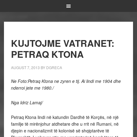
KUJTOJME VATRANET:
PETRAQ KTONA
AUGUST 7, 2013
BY
DGRECA
Ne Foto:Petraq Ktona ne zyren e tij. Ai lindi me 1904 dhe
nderroi jete me 1980./
Nga Idriz Lamaj/
Petraq Ktona lindi në katundin Dardhë të Korçës, në një
familje të mirënjohur atdhetare dhe u rrit në Rumani, në
djepin e nacionalizmit të kolonisë së shqiptarëve të