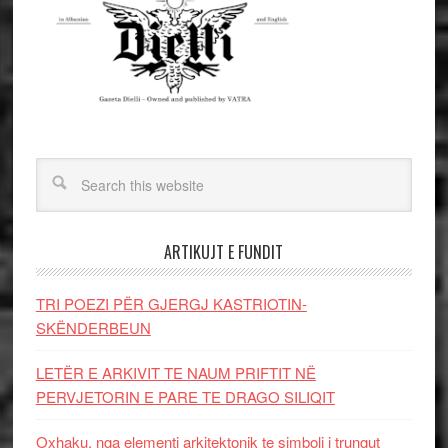
ARTIKUJT E FUNDIT
TRI POEZI PËR GJERGJ KASTRIOTIN-
SKËNDERBEUN
LETËR E ARKIVIT TE NAUM PRIFTIT NË
PERVJETORIN E PARE TE DRAGO SILIQIT
Oxhaku, nga elementi arkitektonik te simboli i trungut