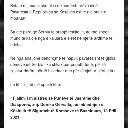
Bota e di, madje shumica e kundërshtarëve dinë:
Pavarësia e Republikës së Kosovës është një punë e
mbaruar.
Sa më parë që Serbia ta pranjë realitetin, aq më shpejt
mund të kalojë nga e kaluara e errët në një të ardhme të
ndritur.
Ne nga ana jonë qëndrojmë të hapur, pavarësisht të gjitha
dëmeve që Serbia i ka shkaktuar popullit tonë, për të
zgjatur dorën, për të biseduar dhe për të njohur njëri-tjetrin.
Le të fillojmë një epokë të re.
*
Fjalimi i ministres së Punëve të Jashtme dhe
Diasporës, znj. Donika Gërvalla, në mbledhjen e
Këshillit të Sigurimit të Kombeve të Bashkuara, 13 Prill
2021