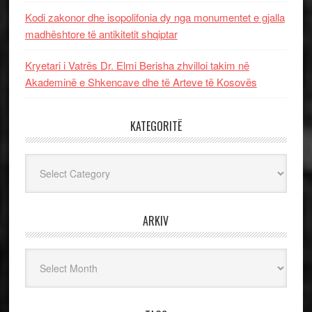
Kodi zakonor dhe isopolifonia dy nga monumentet e gjalla
madhështore të antikitetit shqiptar
Kryetari i Vatrës Dr. Elmi Berisha zhvilloi takim në
Akademinë e Shkencave dhe të Arteve të Kosovës
KATEGORITË
Kategoritë
ARKIV
Arkiv