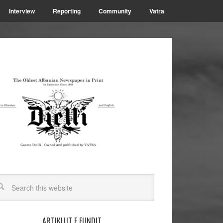
Interview
Reporting
Community
Vatra
ARTIKUJT E FUNDIT