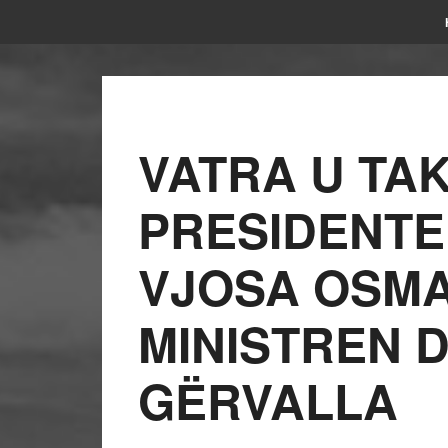
VATRA U TA
PRESIDENTE
VJOSA OSMA
MINISTREN 
GËRVALLA