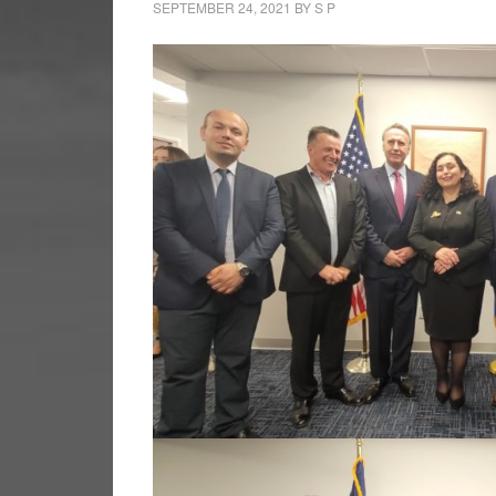
SEPTEMBER 24, 2021
BY
S P