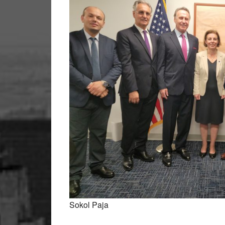
Sokol Paja