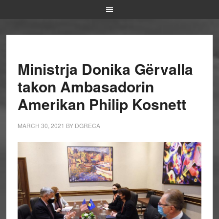
Ministrja Donika Gërvalla
takon Ambasadorin
Amerikan Philip Kosnett
MARCH 30, 2021
BY
DGRECA