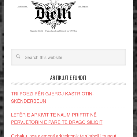
ARTIKUJT E FUNDIT
TRI POEZI PËR GJERGJ KASTRIOTIN-
SKËNDERBEUN
LETËR E ARKIVIT TE NAUM PRIFTIT NË
PERVJETORIN E PARE TE DRAGO SILIQIT
Oxhaku, nga elementi arkitektonik te simboli i trungut