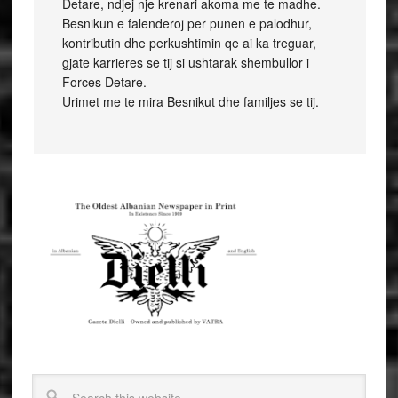
Detare, ndjej nje krenari akoma me te madhe.
Besnikun e falenderoj per punen e palodhur,
kontributin dhe perkushtimin qe ai ka treguar,
gjate karrieres se tij si ushtarak shembullor i
Forces Detare.
Urimet me te mira Besnikut dhe familjes se tij.