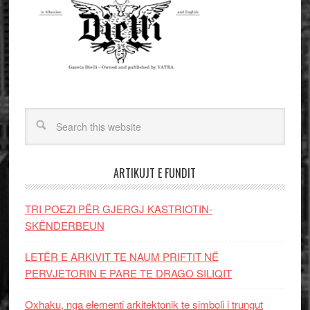
ARTIKUJT E FUNDIT
TRI POEZI PËR GJERGJ KASTRIOTIN-
SKËNDERBEUN
LETËR E ARKIVIT TE NAUM PRIFTIT NË
PERVJETORIN E PARE TE DRAGO SILIQIT
Oxhaku, nga elementi arkitektonik te simboli i trungut