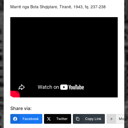
Marrë nga Bota Shqiptare, Tiranë, 1943, fq. 237-238
Share via:
Facebook
Twitter
Copy Link
More