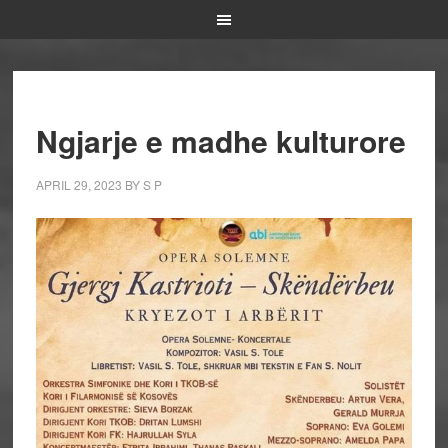
Ngjarje e madhe kulturore
APRIL 29, 2023
BY
S P