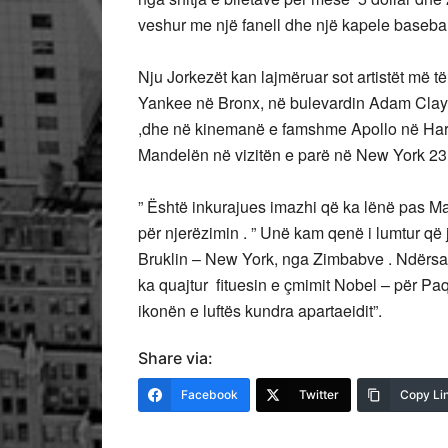
veshur me një fanell dhe një kapele baseball
Nju Jorkezët kan lajmëruar sot artistët më 
Yankee në Bronx, në bulevardin Adam Clayt
,dhe në kinemanë e famshme Apollo në Harl
Mandelën në vizitën e parë në New York 23 
” Është inkurajues imazhi që ka lënë pas Ma
për njerëzimin . ” Unë kam qenë i lumtur që ja
Bruklin – New York, nga Zimbabve . Ndërsa 
ka quajtur fituesin e çmimit Nobel – për P
ikonën e luftës kundra apartaeidit”.
Share via:
Facebook
Twitter
Copy Li