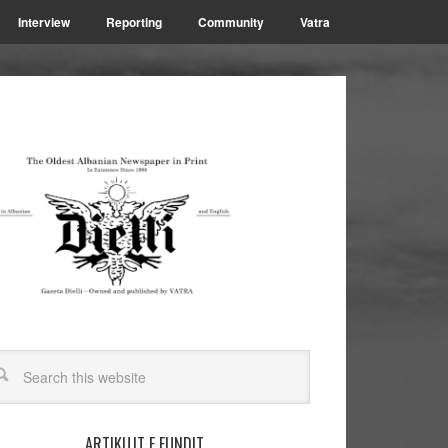
Interview
Reporting
Community
Vatra
ARTIKUJT E FUNDIT