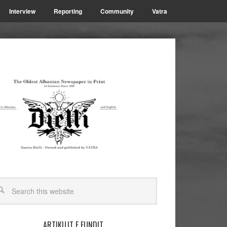
Interview
Reporting
Community
Vatra
ARTIKUJT E FUNDIT