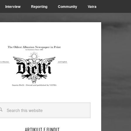
Interview
Reporting
Community
Vatra
ARTIKUJT E FUNDIT