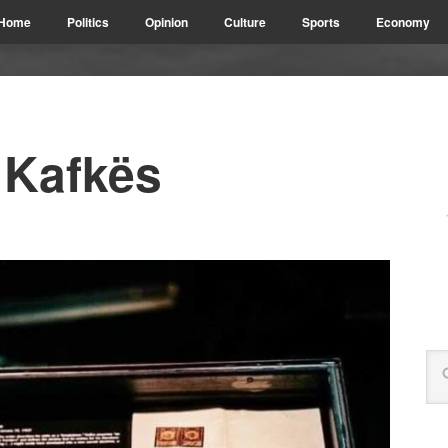
Home
Politics
Opinion
Culture
Sports
Economy
 Kafkës