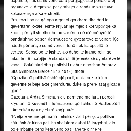
deputetë, nuk është vënë para përgjegjësisë penale prej
organeve të drejtësisë për grabitjet e rënda të shumave
kolosale nga arka e shtetit.
Pra, rezulton se që nga organet qendrore dhe deri te
qeveritarët lokalë, është krijuar një mjedis korruptiv që ka
kapur për fyti shtetin dhe po varfëron në një mënyrë të
pandalshme pjesën dërrmuese të qytetarëve të vendit. Kjo
ndodh për arsye se në vendin tonë nuk ka opozitë të
vërtetë. Sepse po të kishte, ajo duhej të luante rolin që i
takonte në mbrojtje të standardit të jetesës së qytetarëve të
vendit. Shkrimtari dhe publicist i njohur amerikan Ambroz
Birs (Ambrose Bierce 1842-1914), thotë:
“Opozita në politikë është një parti, e cila nuk e lejon
qeverinë të bëjë akte çmendurie, duke ia prerë asaj gilcat e
gjurit”.
Gazetarja Ardita Simiçia, siç u përmend më lart, i përcolli
kryetarit të Kuvendit informacionet që i shkojnë Radios Zëri
i Amerikës nga qytetarë shqiptarë:
“Pyetja e vetme që marrim ekskluzivisht për çdo politikan
këtu është: klasa politike shqiptare duhet të largohet, ata
po e mbajnë peng këtë vend pasi janë të gjithë të