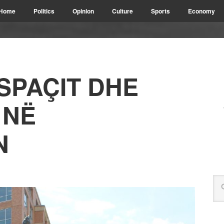
Home
Politics
Opinion
Culture
Sports
Economy
SPAÇIT DHE
 NË
N