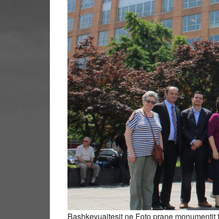
Bashkevuajtesit ne Foto prane monumentit 