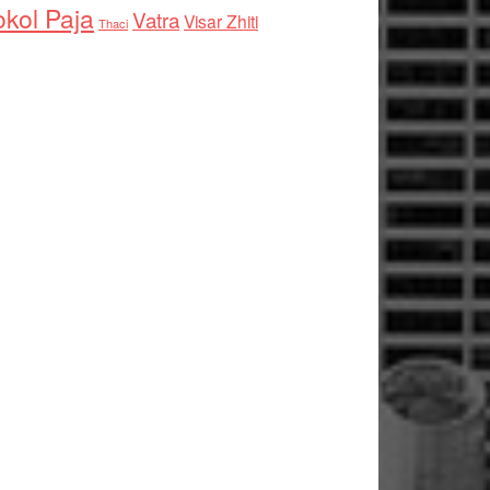
kol Paja
Vatra
Visar Zhiti
Thaci