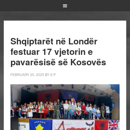
Shqiptarët në Londër
festuar 17 vjetorin e
pavarësisë së Kosovës
FEBRUARY 20, 2025
BY
S P