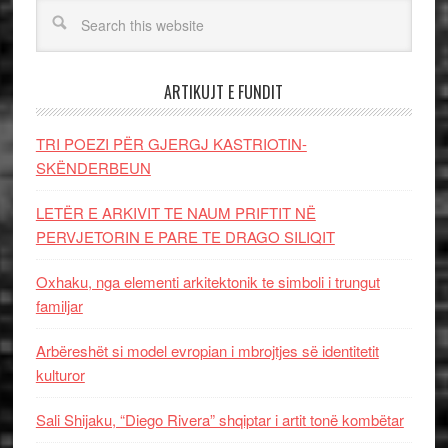
ARTIKUJT E FUNDIT
TRI POEZI PËR GJERGJ KASTRIOTIN-
SKËNDERBEUN
LETËR E ARKIVIT TE NAUM PRIFTIT NË
PERVJETORIN E PARE TE DRAGO SILIQIT
Oxhaku, nga elementi arkitektonik te simboli i trungut
familjar
Arbëreshët si model evropian i mbrojtjes së identitetit
kulturor
Sali Shijaku, “Diego Rivera” shqiptar i artit tonë kombëtar