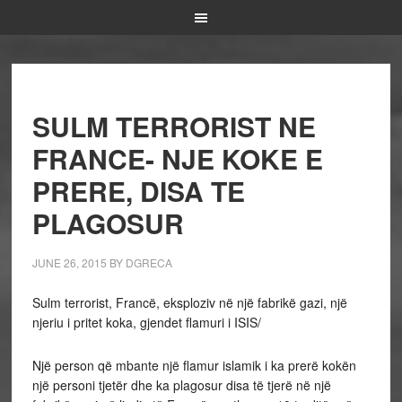
SULM TERRORIST NE
FRANCE- NJE KOKE E
PRERE, DISA TE
PLAGOSUR
JUNE 26, 2015
BY
DGRECA
Sulm terrorist, Francë, eksploziv në një fabrikë gazi, një
njeriu i pritet koka, gjendet flamuri i ISIS/
Një person që mbante një flamur islamik i ka prerë kokën
një personi tjetër dhe ka plagosur disa të tjerë në një