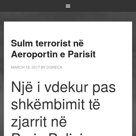
Sulm terrorist në
Aeroportin e Parisit
MARCH 18, 2017
BY
DGRECA
Një i vdekur pas
shkëmbimit të
zjarrit në