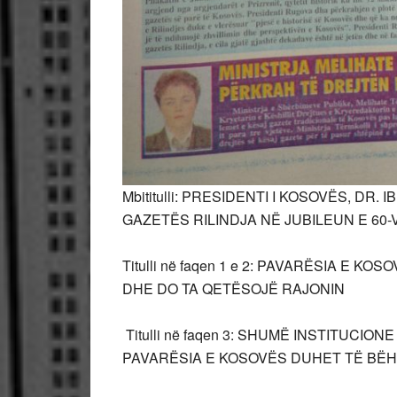
Mbititulli: PRESIDENTI I KOSOVËS, DR
GAZETËS RILINDJA NË JUBILEUN E 60-
Titulli në faqen 1 e 2: PAVARËSIA E 
DHE DO TA QETËSOJË RAJONIN
Titulli në faqen 3: SHUMË INSTITUC
PAVARËSIA E KOSOVËS DUHET TË BËH