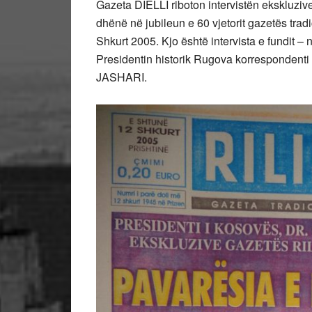
Gazeta DIELLI riboton intervistën ekskluzive
dhënë në jubileun e 60 vjetorit gazetës trad
Shkurt 2005. Kjo është intervista e fundit – 
Presidentin historik Rugova korrespondenti
JASHARI.