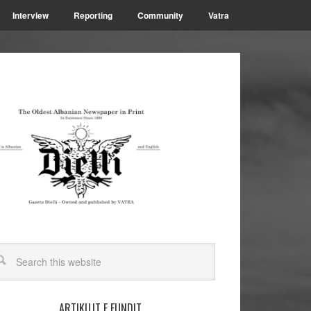
Interview
Reporting
Community
Vatra
ARTIKUJT E FUNDIT