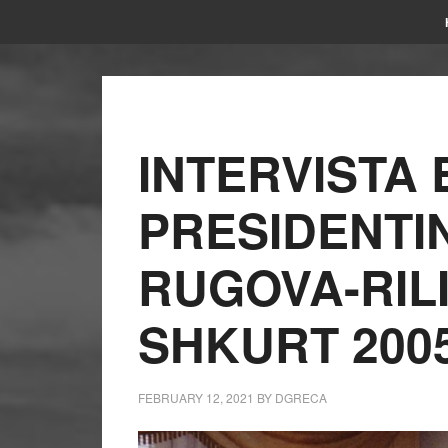
INTERVISTA 
PRESIDENTI
RUGOVA-RIL
SHKURT 200
FEBRUARY 12, 2021
BY
DGRECA