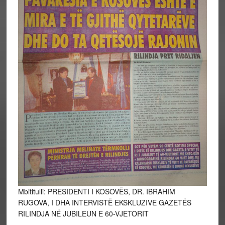
Mbititulli: PRESIDENTI I KOSOVËS, DR. IBRAHIM
RUGOVA, I DHA INTERVISTË EKSKLUZIVE GAZETËS
RILINDJA NË JUBILEUN E 60-VJETORIT