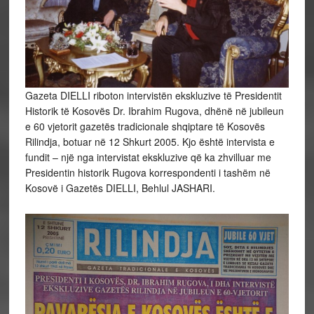
Gazeta DIELLI riboton intervistën ekskluzive të Presidentit
Historik të Kosovës Dr. Ibrahim Rugova, dhënë në jubileun
e 60 vjetorit gazetës tradicionale shqiptare të Kosovës
Rilindja, botuar në 12 Shkurt 2005. Kjo është intervista e
fundit – një nga intervistat ekskluzive që ka zhvilluar me
Presidentin historik Rugova korrespondenti i tashëm në
Kosovë i Gazetës DIELLI, Behlul JASHARI.