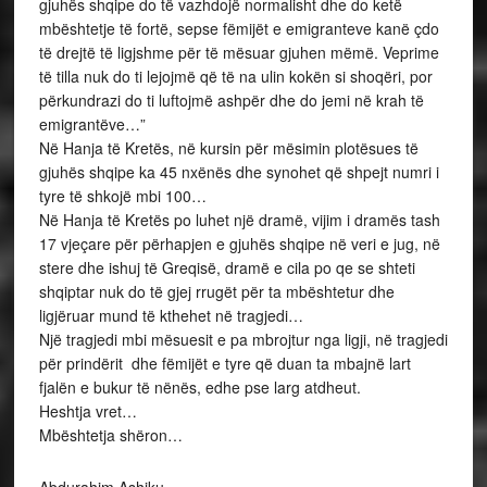
gjuhës shqipe do të vazhdojë normalisht dhe do ketë
mbështetje të fortë, sepse fëmijët e emigranteve kanë çdo
të drejtë të ligjshme për të mësuar gjuhen mëmë. Veprime
të tilla nuk do ti lejojmë që të na ulin kokën si shoqëri, por
përkundrazi do ti luftojmë ashpër dhe do jemi në krah të
emigrantëve…”
Në Hanja të Kretës, në kursin për mësimin plotësues të
gjuhës shqipe ka 45 nxënës dhe synohet që shpejt numri i
tyre të shkojë mbi 100…
Në Hanja të Kretës po luhet një dramë, vijim i dramës tash
17 vjeçare për përhapjen e gjuhës shqipe në veri e jug, në
stere dhe ishuj të Greqisë, dramë e cila po qe se shteti
shqiptar nuk do të gjej rrugët për ta mbështetur dhe
ligjëruar mund të kthehet në tragjedi…
Një tragjedi mbi mësuesit e pa mbrojtur nga ligji, në tragjedi
për prindërit dhe fëmijët e tyre që duan ta mbajnë lart
fjalën e bukur të nënës, edhe pse larg atdheut.
Heshtja vret…
Mbështetja shëron…