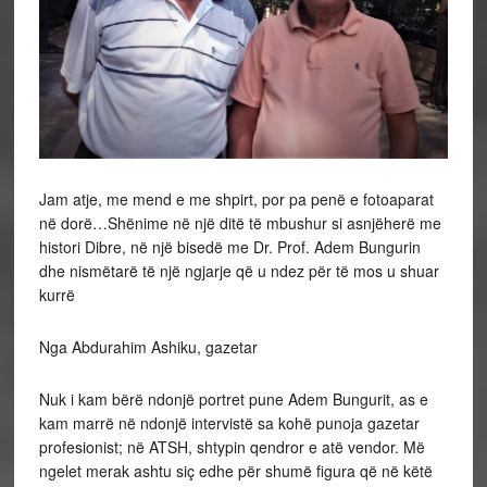
Jam atje, me mend e me shpirt, por pa penë e fotoaparat
në dorë…Shënime në një ditë të mbushur si asnjëherë me
histori Dibre, në një bisedë me Dr. Prof. Adem Bungurin
dhe nismëtarë të një ngjarje që u ndez për të mos u shuar
kurrë
Nga Abdurahim Ashiku, gazetar
Nuk i kam bërë ndonjë portret pune Adem Bungurit, as e
kam marrë në ndonjë intervistë sa kohë punoja gazetar
profesionist; në ATSH, shtypin qendror e atë vendor. Më
ngelet merak ashtu siç edhe për shumë figura që në këtë