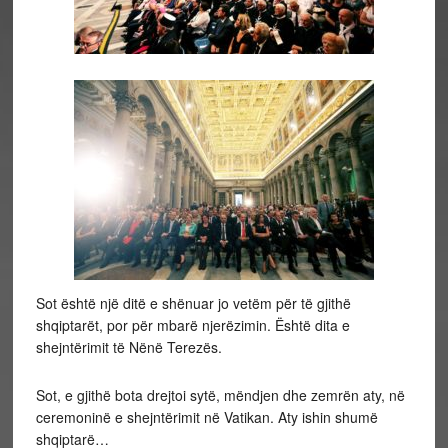
Sot është një ditë e shënuar jo vetëm për të gjithë
shqiptarët, por për mbarë njerëzimin. Është dita e
shejntërimit të Nënë Terezës.
Sot, e gjithë bota drejtoi sytë, mëndjen dhe zemrën aty, në
ceremoninë e shejntërimit në Vatikan. Aty ishin shumë
shqiptarë…