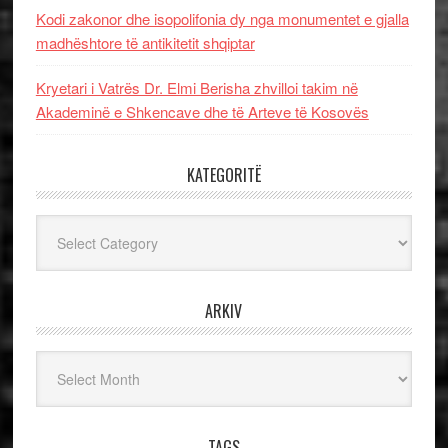
Kodi zakonor dhe isopolifonia dy nga monumentet e gjalla
madhështore të antikitetit shqiptar
Kryetari i Vatrës Dr. Elmi Berisha zhvilloi takim në
Akademinë e Shkencave dhe të Arteve të Kosovës
KATEGORITË
Kategoritë
ARKIV
Arkiv
TAGS