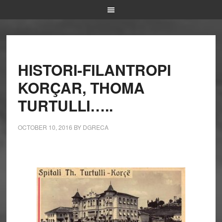
HISTORI-FILANTROPI
KORÇAR, THOMA
TURTULLI…..
OCTOBER 10, 2016
BY
DGRECA