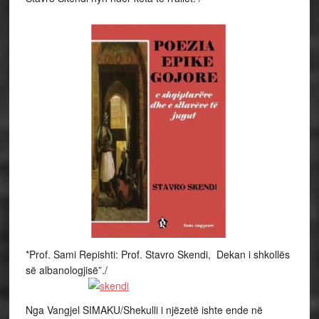
*Prof. Sami Repishti: Prof. Stavro Skendi, Dekan i shkollës
së albanologjisë”./
Nga Vangjel SIMAKU/Shekulli i njëzetë ishte ende në