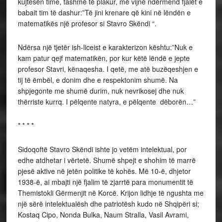
kujtesën time, tashmë të plakur, më vijnë ndërmend fjalët e
babait tim të dashur:”Të jini krenare që kini në lëndën e
matematikës një profesor si Stavro Skëndi “.
Ndërsa një tjetër ish-liceist e karakterizon kështu:”Nuk e
kam patur qejf matematikën, por kur këtë lëndë e jepte
profesor Stavri, kënaqesha. I qetë, me atë buzëqeshjen e
tij të ëmbël, e donim dhe e respektonim shumë. Na
shpjegonte me shumë durim, nuk nevrikosej dhe nuk
thërriste kurrq. I pëlqente natyra, e pëlqente dëborën…”
* * * *
Sidoqoftë Stavro Skëndi ishte jo vetëm intelektual, por
edhe atdhetar i vërtetë. Shumë shpejt e shohim të marrë
pjesë aktive në jetën politike të kohës. Më 10-ë, dhjetor
1938-ë, ai mbajti një fjalim të zjarrtë para monumentit të
Themistokli Gërmenjit në Korcë. Krijon lidhje të ngushta me
një sërë intelektualësh dhe patriotësh kudo në Shqipëri si;
Kostaq Cipo, Nonda Bulka, Naum Stralla, Vasil Avrami,