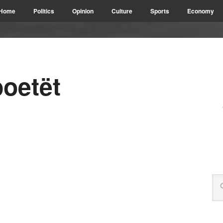
Home
Politics
Opinion
Culture
Sports
Economy
oetët