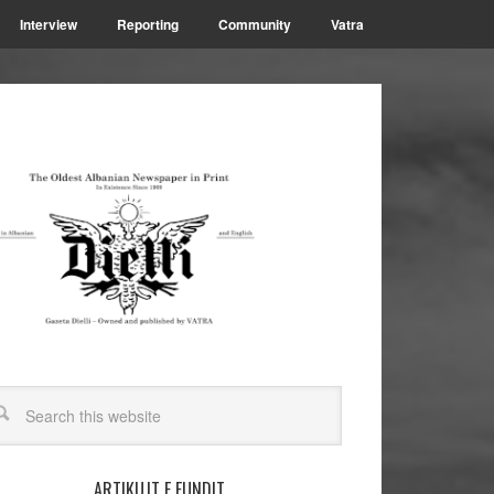
Interview
Reporting
Community
Vatra
ARTIKUJT E FUNDIT