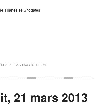
 së Tiranës së Shoqatës
ESHAT KRIPA
,
VILSON BLLOSHMI
it, 21 mars 2013