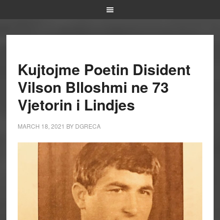
Kujtojme Poetin Disident
Vilson Blloshmi ne 73
Vjetorin i Lindjes
MARCH 18, 2021
BY
DGRECA