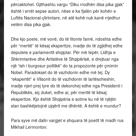
përcaktohet. Gjithashtu vargu “Diku rrodhën disa pika gjak”
është i errët sepse autori, nëse e ka fjalën për kohën e
Luftës Nacional-çlirimtare, në atë kohë nuk kanë rrjedhur
vetëm disa pika gjak.
Dhe kjo poete, më vonë, do të fitonte famë, ndoshta edhe
për “meritë” të kësaj ekspertize, madje do të zgjidhej edhe
deputete e parlamentit shqiptar. Për më tepër, Lidhja e
Shkrimtarëve dhe Artistëve të Shqipërisë, e drejtuar nga
një “ish i burgosur politikë” do ta propozonte për çmimin
Nobel. Paradokset do të vazhdonin edhe më tej. Dy
“ekspertët” e Vilsonit do të vazhdonin të lartësoheshin,
madje njeri prej tyre do të dekorohej edhe nga Presidenti i
Republikës, siç duket, edhe ai, për meritë të kësaj
ekspertize. Kjo është Shqipëria e sotme ku në të njëjtin
stan bashkëjetojnë ujqërit me dhëntë. A është e mundur?
Para syve më dalin vargjet e shquara të poetit të madh rus
Mikhail Lermontov: