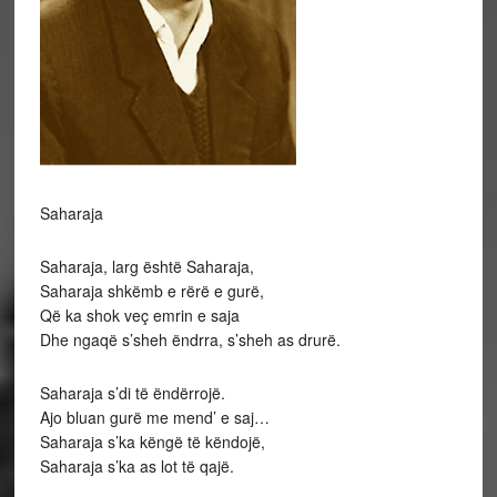
Saharaja
Saharaja, larg është Saharaja,
Saharaja shkëmb e rërë e gurë,
Që ka shok veç emrin e saja
Dhe ngaqë s’sheh ëndrra, s’sheh as drurë.
Saharaja s’di të ëndërrojë.
Ajo bluan gurë me mend’ e saj…
Saharaja s’ka këngë të këndojë,
Saharaja s’ka as lot të qajë.