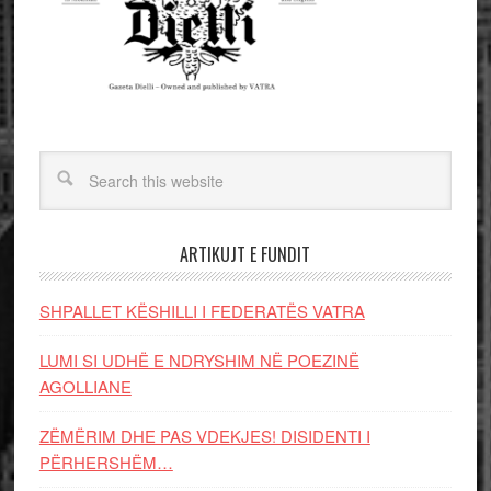
ARTIKUJT E FUNDIT
SHPALLET KËSHILLI I FEDERATËS VATRA
LUMI SI UDHË E NDRYSHIM NË POEZINË
AGOLLIANE
ZËMËRIM DHE PAS VDEKJES! DISIDENTI I
PËRHERSHËM…