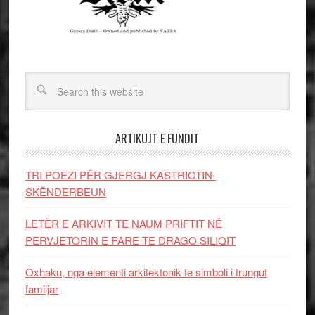
ARTIKUJT E FUNDIT
TRI POEZI PËR GJERGJ KASTRIOTIN-
SKËNDERBEUN
LETËR E ARKIVIT TE NAUM PRIFTIT NË
PERVJETORIN E PARE TE DRAGO SILIQIT
Oxhaku, nga elementi arkitektonik te simboli i trungut
familjar