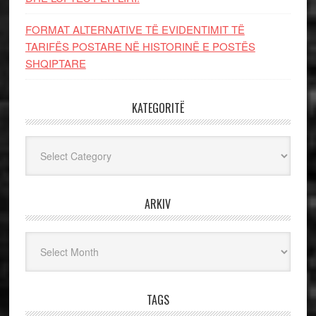
FORMAT ALTERNATIVE TË EVIDENTIMIT TË
TARIFËS POSTARE NË HISTORINË E POSTËS
SHQIPTARE
KATEGORITË
Kategoritë
ARKIV
Arkiv
TAGS