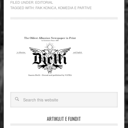
FILED UNDER:
EDITORIAL
TAGGED WITH:
FAIK KONICA
,
KOMEDIA E PARTIVE
ARTIKUJT E FUNDIT