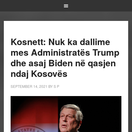
Kosnett: Nuk ka dallime
mes Administratës Trump
dhe asaj Biden në qasjen
ndaj Kosovës
SEPTEMBER 14, 2021
BY
S P