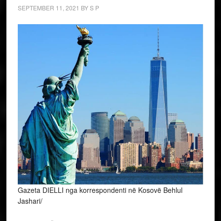
SEPTEMBER 11, 2021
BY
S P
Gazeta DIELLI nga korrespondenti në Kosovë Behlul
Jashari/