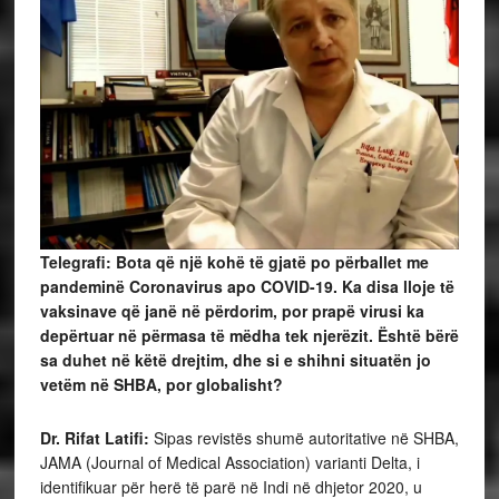
Telegrafi: Bota që një kohë të gjatë po përballet me
pandeminë Coronavirus apo COVID-19. Ka disa lloje të
vaksinave që janë në përdorim, por prapë virusi ka
depërtuar në përmasa të mëdha tek njerëzit. Është bërë
sa duhet në këtë drejtim, dhe si e shihni situatën jo
vetëm në SHBA, por globalisht?
Dr. Rifat Latifi:
Sipas revistës shumë autoritative në SHBA,
JAMA (Journal of Medical Association) varianti Delta, i
identifikuar për herë të parë në Indi në dhjetor 2020, u