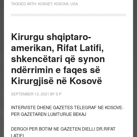
TAGGED WITH:
KOSNET
,
KOSOVA
,
USA
Kirurgu shqiptaro-
amerikan, Rifat Latifi,
shkencëtari që synon
ndërrimin e faqes së
Kirurgjisë në Kosovë
SEPTEMBER 12, 2021
BY
S P
INTERVISTE DHENE GAZETES TELEGRAF NE KOSOVE-
PER GAZETAREN LUMTURIJE BEKAJ
DERGOI PER BOTIM NE GAZETEN DIELLI DR.RIFAT
LATIFI