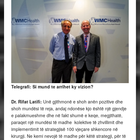
Telegrafi: Si mund te arrihet ky vizion?
Dr. Rifat Latifi:
Unë gjithmonë e shoh anën pozitive dhe
shoh mundësi të reja, andaj ndonëse kjo është një gjendje
e palakmueshme dhe në fakt shumë e keqe, megjithatë,
paraqet një mundësi të madhe kolektive të zhvillimit dhe
implementimit të strategjisë 100 vjeçare shkencore në
kirurgji. Ne kemi nevojë të madhe për këtë strategji, për të