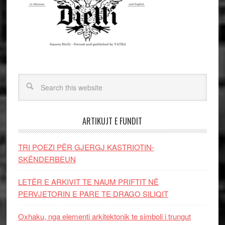
ARTIKUJT E FUNDIT
TRI POEZI PËR GJERGJ KASTRIOTIN-
SKËNDERBEUN
LETËR E ARKIVIT TE NAUM PRIFTIT NË
PERVJETORIN E PARE TE DRAGO SILIQIT
Oxhaku, nga elementi arkitektonik te simboli i trungut