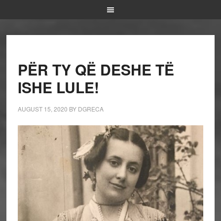
PËR TY QË DESHE TË
ISHE LULE!
AUGUST 15, 2020
BY
DGRECA