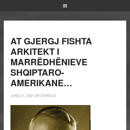
AT GJERGJ FISHTA
ARKITEKT I
MARRËDHËNIEVE
SHQIPTARO-
AMERIKANE…
JUNE 21, 2021
BY
DGRECA