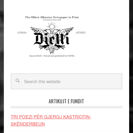
ARTIKUJT E FUNDIT
TRI POEZI PËR GJERGJ KASTRIOTIN-
SKËNDERBEUN