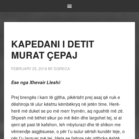
KAPEDANI I DETIT
MURAT ÇEPAJ
FEBRUARY 25, 2016
BY
DGRECA
Ese nga Xhevair Lleshi/
Prej brengës i kam të gjitha, pikërisht prej asaj që nuk e
dëshiroja të ulur kështu këmbëkryq në jetën time. Herë-
herë më duket se po më merr frymën, aq ngushtë më zë.
Shpesh më bëhet sikur po më ikën dhe largohet tej, si ai
qeni që pasi të kafshon, leh mbyturazi dhe të shikon me
vëmendje asgjësuese, o për t’u sulur sërish kundër teje, o
për t’u larguar më tej. Ideja se fajtore për gjithçka është