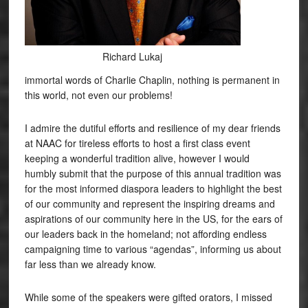
Richard Lukaj
immortal words of Charlie Chaplin, nothing is permanent in
this world, not even our problems!
I admire the dutiful efforts and resilience of my dear friends
at NAAC for tireless efforts to host a first class event
keeping a wonderful tradition alive, however I would
humbly submit that the purpose of this annual tradition was
for the most informed diaspora leaders to highlight the best
of our community and represent the inspiring dreams and
aspirations of our community here in the US, for the ears of
our leaders back in the homeland; not affording endless
campaigning time to various “agendas”, informing us about
far less than we already know.
While some of the speakers were gifted orators, I missed