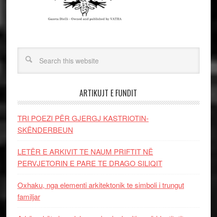
ARTIKUJT E FUNDIT
TRI POEZI PËR GJERGJ KASTRIOTIN-
SKËNDERBEUN
LETËR E ARKIVIT TE NAUM PRIFTIT NË
PERVJETORIN E PARE TE DRAGO SILIQIT
Oxhaku, nga elementi arkitektonik te simboli i trungut
familjar