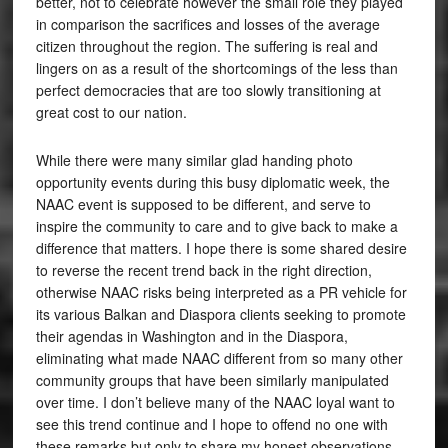
better, not to celebrate however the small role they played
in comparison the sacrifices and losses of the average
citizen throughout the region. The suffering is real and
lingers on as a result of the shortcomings of the less than
perfect democracies that are too slowly transitioning at
great cost to our nation.
While there were many similar glad handing photo
opportunity events during this busy diplomatic week, the
NAAC event is supposed to be different, and serve to
inspire the community to care and to give back to make a
difference that matters. I hope there is some shared desire
to reverse the recent trend back in the right direction,
otherwise NAAC risks being interpreted as a PR vehicle for
its various Balkan and Diaspora clients seeking to promote
their agendas in Washington and in the Diaspora,
eliminating what made NAAC different from so many other
community groups that have been similarly manipulated
over time. I don’t believe many of the NAAC loyal want to
see this trend continue and I hope to offend no one with
these remarks but only to share my honest observations.