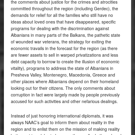
the comments about justice for the crimes and atrocities
committed throughout the region (including Gerdec), the
demands for relief for all the families who still have no
ideas about loved ones that have disappeared, specific
programs for dealing with the discrimination against
Albanians in many parts of the Balkans, the pathetic state
of wounded war veterans, the strategy for exiting the
economic travails in the forecast for the region (as there
are fewer assets to sell in warped privatizations and less
debt capacity to borrow to create the illusion of economic
vitality), programs to address the state of Albanians in
Presheva Valley, Montenegro, Macedonia, Greece and
other places where Albanians depend on their homeland
looking out for their citizens. The only comments about
corruption in fact were largely made by people previously
accused for such activities and other nefarious dealings.
Instead of just honoring international diplomats, it was
always NAAC’s goal to inform them about reality in the
region and to enlist them on the mission of making reality