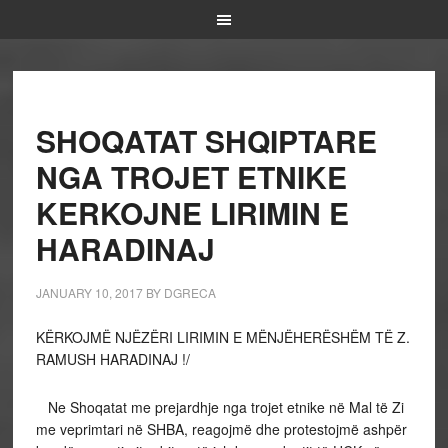
SHOQATAT SHQIPTARE
NGA TROJET ETNIKE
KERKOJNE LIRIMIN E
HARADINAJ
JANUARY 10, 2017
BY
DGRECA
KËRKOJMË NJËZËRI LIRIMIN E MËNJËHERËSHËM TË Z.
RAMUSH HARADINAJ !/
Ne Shoqatat me prejardhje nga trojet etnike në Mal të Zi
me veprimtari në SHBA, reagojmë dhe protestojmë ashpër