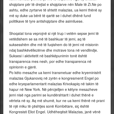
shqiptare për të drejtat e shqiptarve nën Male të Zi.Ne po
ashtu, edhe zyrtarve të shtetit malazias, ua kemi thënë sy
më sy duke ua bërë të qartë se i duhet dhënë fund
politikave të tyre antishqiptare dhe asimiluese.
Shoqatat tona veprojnë si një trup i vetëm sepse jemi të
vetëdishem se sa më të bashkuar të jemi, aq të
suksesshëm dhe më të fuqishem do të jemi në misionin
ndaj bashkëvëllezërve dhe motrave tona në vendlindje.
Suksesi i aktivitetit në bashkëpunimin tonë është
transparenca mes nesh, por edhe transparenca në
opinionin e gjerë.
Po këto mesazhe ua kemi transmetuar edhe kryeministrit
malazias Gjukanoviq në zyrën e kongresmenit Engel po
edhe kryeparlamentarit malazias Krivokapiq në takim të
hapur në New York. Në përcjelljen e këtyre mesazheve
jemi nisë nga parimi se kundërshtarit i duhet thënë e
vërteta në sy. Aq më shumë, kur ne ua kemi thënë në prani
të një miku të çështjes sonë Kombëtare, siç është
Kongresisti Eliot Engel. Udhëheqësit Malazias, janë vënë