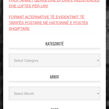
DHE LUFTЁS PЁR LIRI!
FORMAT ALTERNATIVE TË EVIDENTIMIT TË
TARIFËS POSTARE NË HISTORINË E POSTËS
SHQIPTARE
KATEGORITË
Kategoritë
ARKIV
Arkiv