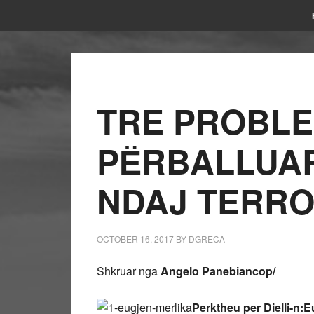
TRE PROBLE
PЁRBALLUAR
NDAJ TERRO
OCTOBER 16, 2017
BY
DGRECA
Shkruar nga
Angelo Panebiancop/
Perktheu per Dielli-n