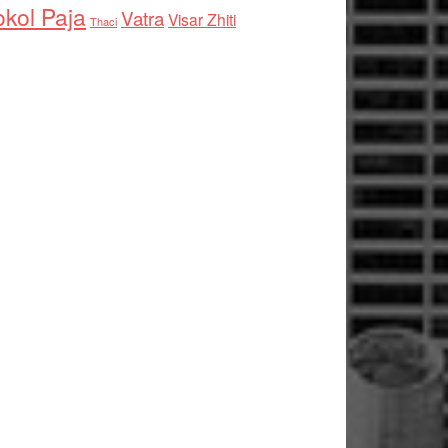
kol Paja
Vatra
Visar Zhiti
Thaci