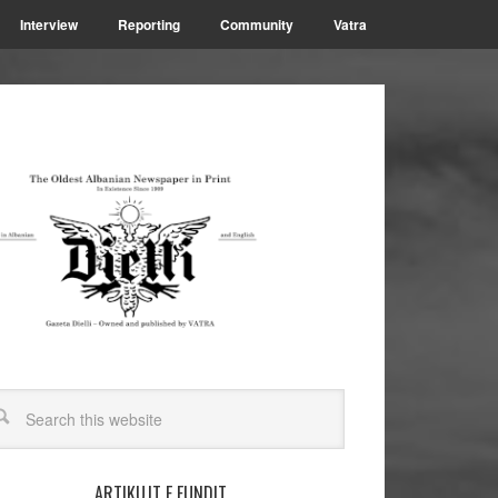
Interview
Reporting
Community
Vatra
ARTIKUJT E FUNDIT