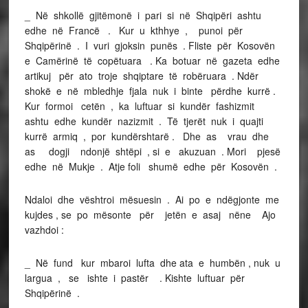
_ Në shkollë gjitëmonë i pari si në Shqipëri ashtu
edhe në Francë . Kur u kthhye , punoi për
Shqipërinë . I vuri gjoksin punës . Fliste për Kosovën
e Camërinë të copëtuara . Ka botuar në gazeta edhe
artikuj për ato troje shqiptare të robëruara . Ndër
shokë e në mbledhje fjala nuk i binte përdhe kurrë .
Kur formoi cetën , ka luftuar si kundër fashizmit
ashtu edhe kundër nazizmit . Të tjerët nuk i quajti
kurrë armiq , por kundërshtarë . Dhe as vrau dhe
as dogji ndonjë shtëpi , si e akuzuan . Mori pjesë
edhe në Mukje . Atje foli shumë edhe për Kosovën .
Ndaloi dhe vështroi mësuesin . Ai po e ndëgjonte me
kujdes , se po mësonte për jetën e asaj nëne Ajo
vazhdoi :
_ Në fund kur mbaroi lufta dhe ata e humbën , nuk u
largua , se ishte i pastër . Kishte luftuar për
Shqipërinë .