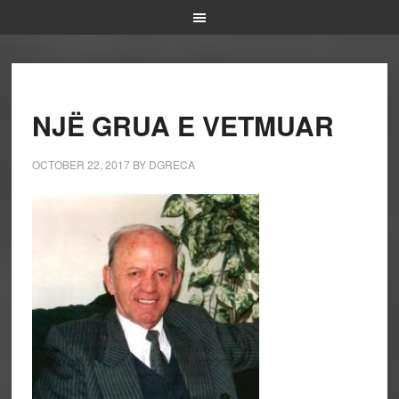
NJË GRUA E VETMUAR
OCTOBER 22, 2017
BY
DGRECA