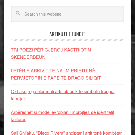
ARTIKUJT E FUNDIT
TRI POEZI PËR GJERGJ KASTRIOTIN-
SKËNDERBEUN
LETËR E ARKIVIT TE NAUM PRIFTIT NË
PERVJETORIN E PARE TE DRAGO SILIQIT
Oxhaku, nga elementi arkitektonik te simboli i trungut
familjar
Arbëreshët si model evropian i mbrojtjes së identitetit
kulturor
Sali Shijaku, “Diego Rivera” shqiptar i artit tonë kombëtar