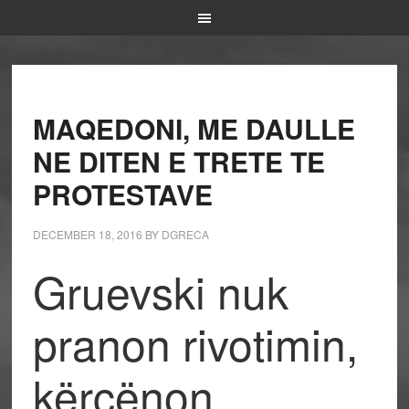
MAQEDONI, ME DAULLE
NE DITEN E TRETE TE
PROTESTAVE
DECEMBER 18, 2016
BY
DGRECA
Gruevski nuk
pranon rivotimin,
kërcënon