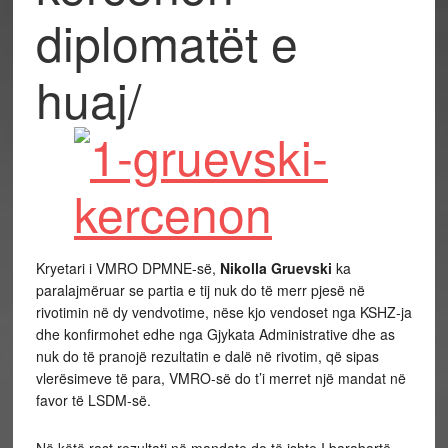
diplomatët e
huaj/
Kryetari i VMRO DPMNE-së,
Nikolla Gruevski
ka
paralajmëruar se partia e tij nuk do të merr pjesë në
rivotimin në dy vendvotime, nëse kjo vendoset nga KSHZ-ja
dhe konfirmohet edhe nga Gjykata Administrative dhe as
nuk do të pranojë rezultatin e dalë në rivotim, që sipas
vlerësimeve të para, VMRO-së do t’i merret një mandat në
favor të LSDM-së.