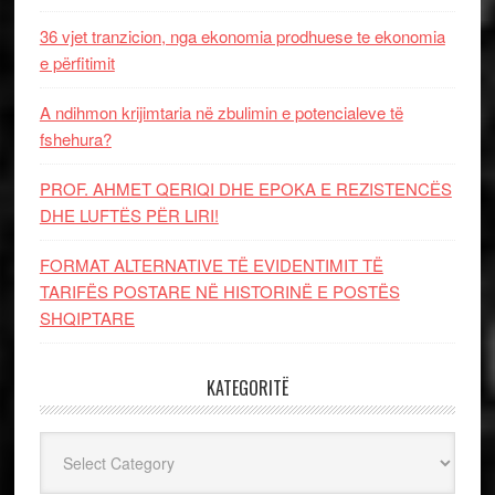
36 vjet tranzicion, nga ekonomia prodhuese te ekonomia
e përfitimit
A ndihmon krijimtaria në zbulimin e potencialeve të
fshehura?
PROF. AHMET QERIQI DHE EPOKA E REZISTENCЁS
DHE LUFTЁS PЁR LIRI!
FORMAT ALTERNATIVE TË EVIDENTIMIT TË
TARIFËS POSTARE NË HISTORINË E POSTËS
SHQIPTARE
KATEGORITË
Kategoritë