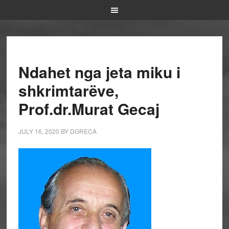
Ndahet nga jeta miku i
shkrimtarëve,
Prof.dr.Murat Gecaj
JULY 16, 2020
BY
DGRECA