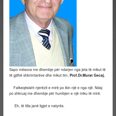
Sapo mësova me dhembje për ndarjen nga jeta të mikut të
të gjithë shkrimtarëve dhe mikut tim,
Prof.Dr.Murat Gecaj.
Fatkeqësisht njerëzit e mirë po ikin një e nga një. Ndaj
po shkruaj me dhembje për humbjen e një miku të mirë.
Eh, të tilla janë ligjet e natyrës.