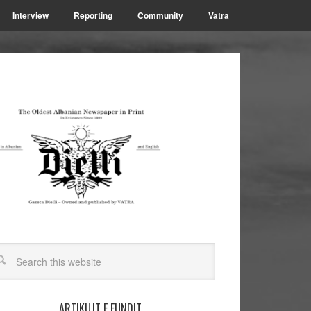
Interview
Reporting
Community
Vatra
ARTIKUJT E FUNDIT