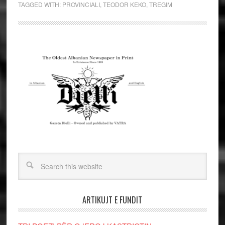
TAGGED WITH:
PROVINCIALI
,
TEODOR KEKO
,
TREGIM
ARTIKUJT E FUNDIT