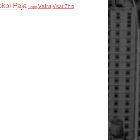
kol Paja
Vatra
Visar Zhiti
Thaci