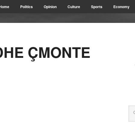
Home
Politics
Opinion
Culture
Sports
Economy
 DHE ÇMONTE