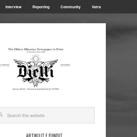
Interview
Reporting
Community
Vatra
ARTIKUJT E FUNDIT