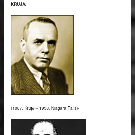
KRUJA/
(1887, Krujё – 1958, Niagara Falls)/