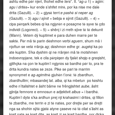
ashtu edhe pёr njeri, thohet edhe
ters
”. II. “
ag-u
1) = agim:
agu i dritёs
= kur ende s’shifet mirё, por ka nisё me dalё
drita (Gazulli). – 2) = gjysё terri:
e pashё si neper ag
(Gazulli). – 3)
agu i sŷnit
= bebja e sŷnit (Gazulli). – 4) =
cipa pёrqark bebes qi ka ngjyrёn e posaçme tё syve tё çdo
individi (Logoreci). – 5) = shênj i zi rreth sŷve tё tё dekunit
(Mann). Vetёm dý kuptimet e para duhen marrё pёr tё
saktё. Pёr mâ tё parin dёshmon verbi
aguem
, shum mâ i
njoftun se vetё rrânja
ag
; dёshmon edhe gr
. augé
qi ka po
atё kuptim. S’ka dyshim qi nё rrânjёn mâ tё motshmen
indoevropjane, tek e cila pёrpiqen dy fjalёt shqip e greqisht,
gjithçka na çon te kuptim’i ngjyrёs sё bardhё pёr to, pra te
drita kundra natёs sё zezё. Pikё sё pari tё marrim
synonymet e
ag-agimit
nё gjuhёn t’onё: tё zbardhun,
zbardhullim; mbasandej lat.
alba,
qi ka mbetun po kёshtu
edhe n’italishtet e âsht bâmё nё frêngjishtet
aube
, âsht
gjinija femnore e emnosun e adjektivit
albus =
i bardhё.
Kuptim’i dytё s’ka ardhun prej nji krahasimi i dritёs, qi fillon
tё zbardhё, me terrin e zi tё natёs, por drejtё pёr sё drejti
nga sa shohin sŷtё gjatё atyne çaseve nё tё cilat s’âsht as
krejt natё as krejt ditё, as krejt zi as krejt bardhё, por diçka