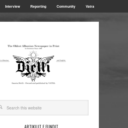
Interview
Reporting
Community
Vatra
ARTIKUJT E FUNDIT