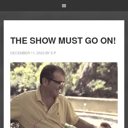
THE SHOW MUST GO ON!
DECEMBER 11, 2023
BY
S P