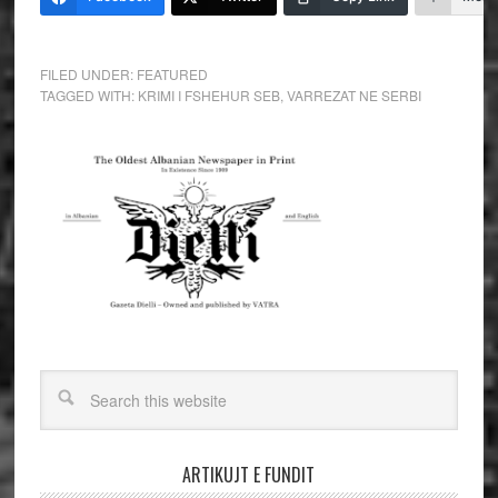
FILED UNDER:
FEATURED
TAGGED WITH:
KRIMI I FSHEHUR SEB
,
VARREZAT NE SERBI
ARTIKUJT E FUNDIT