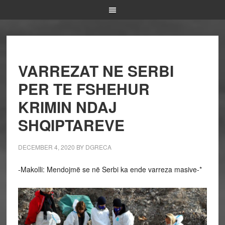
VARREZAT NE SERBI
PER TE FSHEHUR
KRIMIN NDAJ
SHQIPTAREVE
DECEMBER 4, 2020
BY
DGRECA
-Makolli: Mendojmë se në Serbi ka ende varreza masive-*