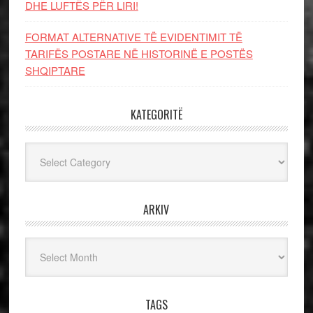
DHE LUFTЁS PЁR LIRI!
FORMAT ALTERNATIVE TË EVIDENTIMIT TË
TARIFËS POSTARE NË HISTORINË E POSTËS
SHQIPTARE
KATEGORITË
Kategoritë
ARKIV
Arkiv
TAGS